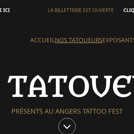
ICI
LA BILLETTERIE EST OUVERTE
CLIQU
ACCUEIL
NOS TATOUEURS
EXPOSANT
S TATOUE
PRÉSENTS AU ANGERS TATTOO FEST